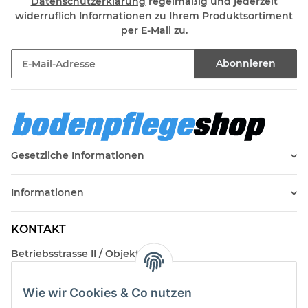
Datenschutzerklärung
regelmäßig und jederzeit
widerruflich Informationen zu Ihrem Produktsortiment
per E-Mail zu.
Abonnieren
Newsletter Abonnieren
Gesetzliche Informationen
Informationen
KONTAKT
Betriebsstrasse II / Objekt 17
AT-2482 Münchendorf
Wie wir Cookies & Co nutzen
Kontakt