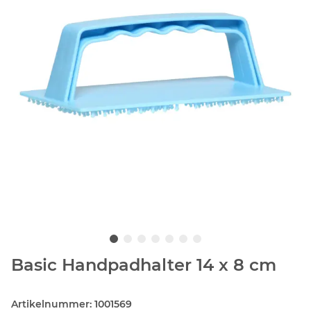
Basic Handpadhalter 14 x 8 cm
Artikelnummer:
1001569