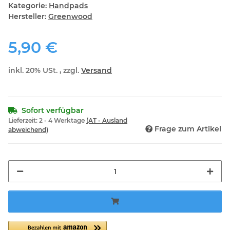
Kategorie:
Handpads
Hersteller:
Greenwood
5,90 €
inkl. 20% USt. , zzgl.
Versand
Sofort verfügbar
Lieferzeit:
2 - 4 Werktage
(AT - Ausland
Frage zum Artikel
abweichend)