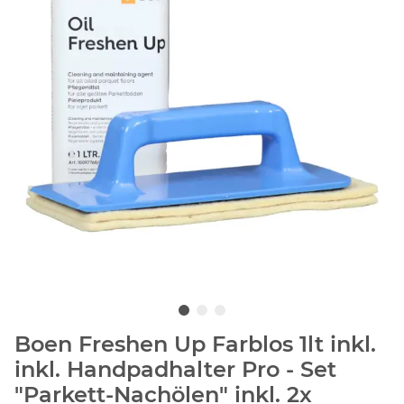
Boen Freshen Up Farblos 1lt inkl.
inkl. Handpadhalter Pro - Set
"Parkett-Nachölen" inkl. 2x