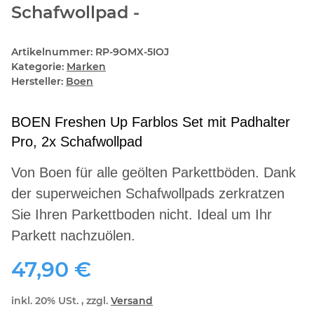
Schafwollpad -
Artikelnummer:
RP-9OMX-5IOJ
Kategorie:
Marken
Hersteller:
Boen
BOEN Freshen Up Farblos Set mit Padhalter
Pro, 2x Schafwollpad
Von Boen für alle geölten Parkettböden. Dank
der superweichen Schafwollpads zerkratzen
Sie Ihren Parkettboden nicht. Ideal um Ihr
Parkett nachzuölen.
47,90 €
inkl. 20% USt. , zzgl.
Versand