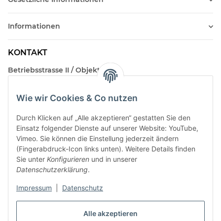
Informationen
KONTAKT
Betriebsstrasse II / Objekt 17
AT-2482 Münchendorf
Wie wir Cookies & Co nutzen
Kontakt
Beratungstermin / Rückruf vereinbaren!
Durch Klicken auf „Alle akzeptieren“ gestatten Sie den
Einsatz folgender Dienste auf unserer Website: YouTube,
Vimeo. Sie können die Einstellung jederzeit ändern
(Fingerabdruck-Icon links unten). Weitere Details finden
Sie unter
Konfigurieren
und in unserer
Datenschutzerklärung
.
Impressum
|
Datenschutz
Alle akzeptieren