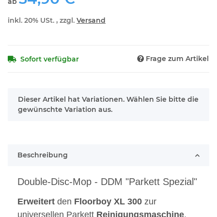
ab
inkl. 20% USt. , zzgl.
Versand
Frage zum Artikel
Sofort verfügbar
x
Dieser Artikel hat Variationen. Wählen Sie bitte die
gewünschte Variation aus.
Beschreibung
Double-Disc-Mop - DDM
"Parkett Spezial"
Erweitert
den
Floorboy XL 300
zur
universellen Parkett
Reinigungsmaschine
.