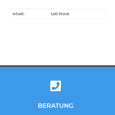
Produkteigenschaft
Wert
Inhalt:
1,00 Stück
BERATUNG