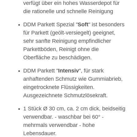
verfügt über ein hohes Wasserdepot für
die rationelle und schnelle Reinigung
DDM Parkett Spezial "
Soft
" ist besonders
für Parkett (geölt-versiegelt) geeignet,
sehr sanfte Reinigung empfindlicher
Parkettböden, Reinigt ohne die
Oberfläche zu beschädigen.
DDM Parkett "
Intensiv
", für stark
anhaftenden Schmutz wie Gummiabrieb,
eingetrocknete Flüssigkeiten.
Ausgezeichnete Schmutzlösekraft.
1 Stück Ø 30 cm, ca. 2 cm dick, beidseitig
verwendbar. - waschbar bei 60° -
mehrmals verwendbar - hohe
Lebensdauer.