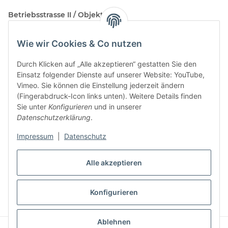
Betriebsstrasse II / Objekt 17
AT-2482 Münchendorf
Wie wir Cookies & Co nutzen
Kontakt
Beratungstermin / Rückruf vereinbaren!
Durch Klicken auf „Alle akzeptieren“ gestatten Sie den
Einsatz folgender Dienste auf unserer Website: YouTube,
Vimeo. Sie können die Einstellung jederzeit ändern
(Fingerabdruck-Icon links unten). Weitere Details finden
Sie unter
Konfigurieren
und in unserer
Datenschutzerklärung
.
Impressum
|
Datenschutz
Alle akzeptieren
Vertrag widerrufen
Konfigurieren
* Alle Preise inkl. gesetzlicher USt., zzgl.
Versand
Ablehnen