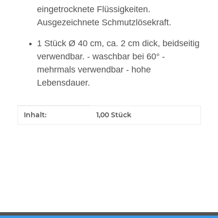
eingetrocknete Flüssigkeiten.
Ausgezeichnete Schmutzlösekraft.
1 Stück Ø 40 cm, ca. 2 cm dick, beidseitig
verwendbar. - waschbar bei 60° -
mehrmals verwendbar - hohe
Lebensdauer.
Produkteigenschaft
Wert
Inhalt:
1,00 Stück