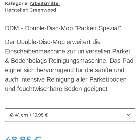
Kategorie:
Arbeitsmittel
Hersteller:
Greenwood
DDM - Double-Disc-Mop "Parkett Spezial"
Der Double-Disc-Mop erweitert die
Einscheibenmaschine zur universellen Parket
& Bodenbelags Reinigungsmaschine. Das Pad
eignet sich hervorragend für die sanfte und
auch intensive Reinigung aller Parkettböden
und feuchtwischbare Böden geeignet
Ø 41 cm
+ 13,95 €
48,85 €