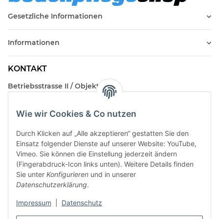
Gesetzliche Informationen
Informationen
KONTAKT
Betriebsstrasse II / Objekt 17
AT-2482 Münchendorf
Wie wir Cookies & Co nutzen
Kontakt
Beratungstermin / Rückruf vereinbaren!
Durch Klicken auf „Alle akzeptieren“ gestatten Sie den
Einsatz folgender Dienste auf unserer Website: YouTube,
Vimeo. Sie können die Einstellung jederzeit ändern
(Fingerabdruck-Icon links unten). Weitere Details finden
Sie unter
Konfigurieren
und in unserer
Datenschutzerklärung
.
Impressum
|
Datenschutz