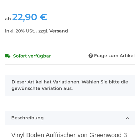
22,90 €
ab
inkl. 20% USt. , zzgl.
Versand
Frage zum Artikel
Sofort verfügbar
x
Dieser Artikel hat Variationen. Wählen Sie bitte die
gewünschte Variation aus.
Beschreibung
Vinyl Boden Auffrischer von Greenwood 3