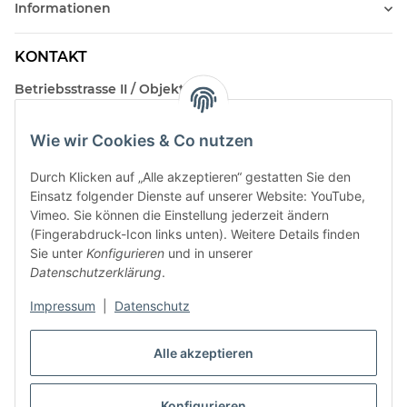
Informationen
KONTAKT
Betriebsstrasse II / Objekt 17
AT-2482 Münchendorf
Wie wir Cookies & Co nutzen
Kontakt
Beratungstermin / Rückruf vereinbaren!
Durch Klicken auf „Alle akzeptieren“ gestatten Sie den
Einsatz folgender Dienste auf unserer Website: YouTube,
Vimeo. Sie können die Einstellung jederzeit ändern
(Fingerabdruck-Icon links unten). Weitere Details finden
Sie unter
Konfigurieren
und in unserer
Datenschutzerklärung
.
Impressum
|
Datenschutz
Alle akzeptieren
Vertrag widerrufen
Konfigurieren