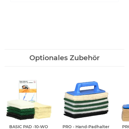
Optionales Zubehör
BASIC PAD -10-WO
PRO - Hand-Padhalter
PRO