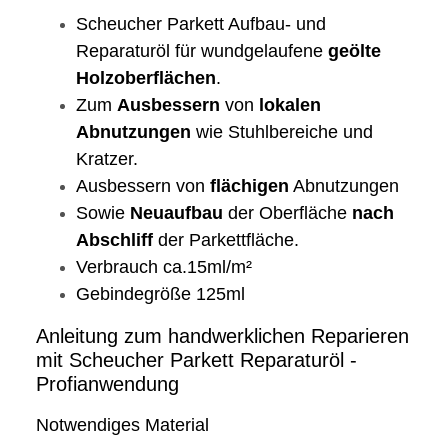
Scheucher Parkett Aufbau- und
Reparaturöl für wundgelaufene
geölte
Holzoberflächen
.
Zum
Ausbessern
von
lokalen
Abnutzungen
wie Stuhlbereiche und
Kratzer.
Ausbessern von
flächigen
Abnutzungen
Sowie
Neuaufbau
der Oberfläche
nach
Abschliff
der Parkettfläche.
Verbrauch ca.15ml/m²
Gebindegröße 125ml
Anleitung zum handwerklichen Reparieren
mit Scheucher Parkett Reparaturöl -
Profianwendung
Notwendiges Material