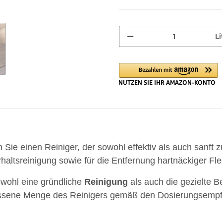
Li
Loadin
n Sie einen Reiniger, der sowohl effektiv als auch sanft z
rhaltsreinigung sowie für die Entfernung hartnäckiger Fl
sowohl eine gründliche
Reinigung
als auch die gezielte B
messene Menge des Reinigers gemäß den Dosierungsemp