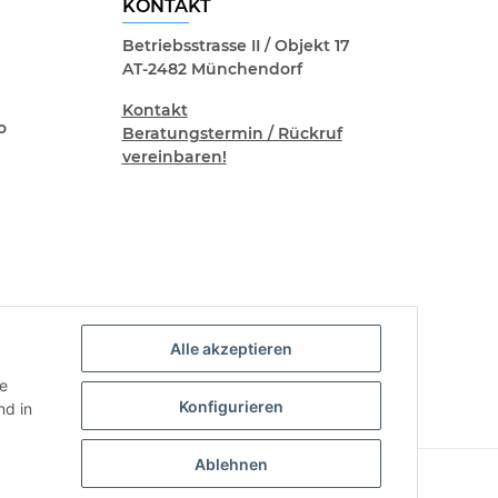
KONTAKT
Betriebsstrasse II / Objekt 17
AT-2482 Münchendorf
Kontakt
o
Beratungstermin / Rückruf
vereinbaren!
Alle akzeptieren
ie
Konfigurieren
d in
Ablehnen