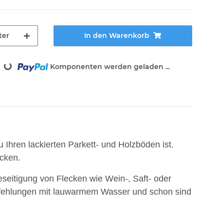
ter
In den Warenkorb
g...
Komponenten werden geladen ...
u Ihren lackierten Parkett- und Holzböden ist.
ecken.
eseitigung von Flecken wie Wein-, Saft- oder
fehlungen mit lauwarmem Wasser und schon sind