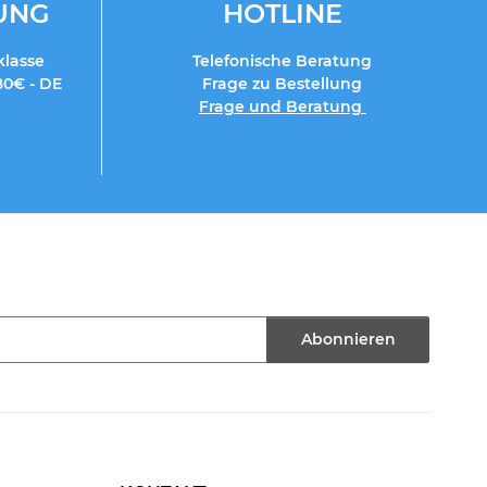
RUNG
HOTLINE
klasse
Telefonische Beratung
80€ - DE
Frage zu Bestellung
Frage und Beratung
Abonnieren