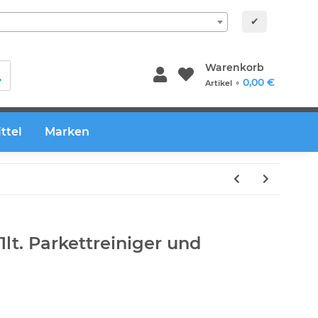
✔
Warenkorb
0,00 €
Artikel ⚬
ttel
Marken
1lt. Parkettreiniger und