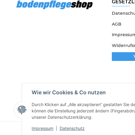
GESETZL
Datenschu
AGB
Impressu
Widerrufs
Wie wir Cookies & Co nutzen
Durch Klicken auf „Alle akzeptieren“ gestatten Sie d
können die Einstellung jederzeit ändern (Fingerabdru
unserer
Datenschutzerklärung
.
Impressum
|
Datenschutz