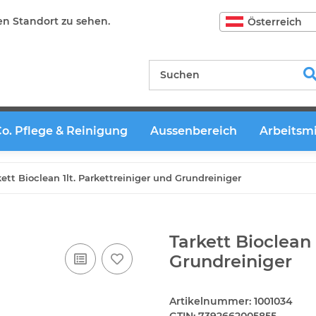
en Standort zu sehen.
Österreich
Co. Pflege & Reinigung
Aussenbereich
Arbeitsmi
ett Bioclean 1lt. Parkettreiniger und Grundreiniger
Tarkett Bioclean 
Grundreiniger
Artikelnummer:
1001034