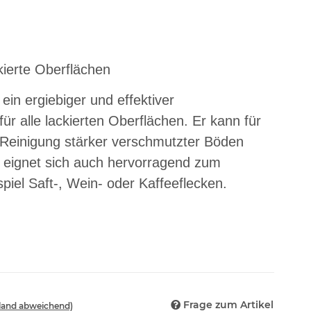
ckierte Oberflächen
 ein ergiebiger und effektiver
für alle lackierten Oberflächen. Er kann für
d Reinigung stärker verschmutzter Böden
 eignet sich auch hervorragend zum
piel Saft-, Wein- oder Kaffeeflecken.
Frage zum Artikel
sland abweichend)