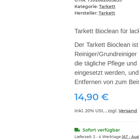
GTIN:
7392662005855
Kategorie:
Tarkett
Hersteller:
Tarkett
Tarkett Bioclean für la
Der Tarkett Bioclean ist
Reiniger/Grundreiniger 
die tägliche Pflege un
eingesetzt werden, und
Entfernen von zum Beis
14,90 €
inkl. 20% USt. , zzgl.
Versand
Sofort verfügbar
Lieferzeit:
2 - 4 Werktage
(AT - Au