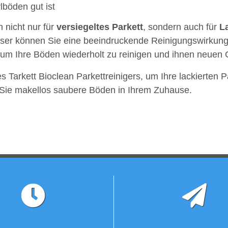
lböden gut ist
h nicht nur für
versiegeltes
Parkett
, sondern auch für
L
asser können Sie eine beeindruckende Reinigungswirkung 
 um Ihre Böden wiederholt zu reinigen und ihnen neuen G
s Tarkett Bioclean Parkettreinigers, um Ihre lackierten 
 Sie makellos saubere Böden in Ihrem Zuhause.