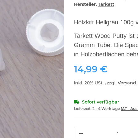
Hersteller:
Tarkett
Holzkitt Hellgrau 100g 
Tarkett Wood Putty ist 
Gramm Tube. Die Spacht
in Holzoberflächen beh
14,99 €
inkl. 20% USt. , zzgl.
Versand
Sofort verfügbar
Lieferzeit:
2 - 4 Werktage
(AT - Au