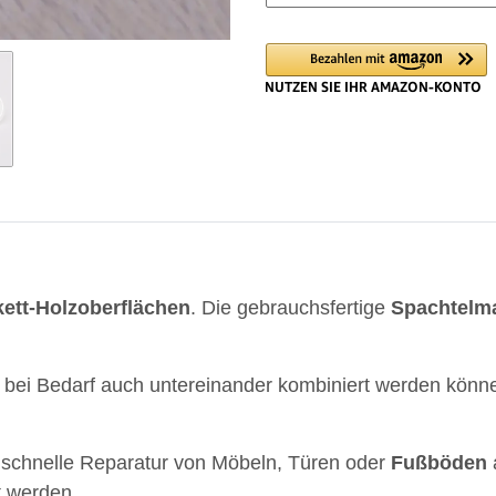
ett-
Holzoberflächen
. Die gebrauchsfertige
Spachtelm
 die bei Bedarf auch untereinander kombiniert werden 
d schnelle Reparatur von Möbeln, Türen oder
Fußböden
a
t werden.