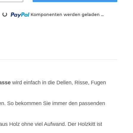
Loading...
Komponenten werden geladen ...
asse
wird einfach in die Dellen, Risse, Fugen
können. So bekommen Sie immer den passenden
us Holz ohne viel Aufwand. Der Holzkitt ist