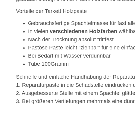
Vorteile der Tarkett Holzpaste
Gebrauchsfertige Spachtelmasse für fast all
In vielen
verschiedenen
Holzfarben
wählba
Nach der Trocknung absolut trittfest
Pastöse Paste leicht "ziehbar" für eine ein
Bei Bedarf mit Wasser verdünnbar
Tube 100Gramm
Schnelle und einfache Handhabung der Reparatu
1. Reparaturpaste in die Schadstelle eindrücken 
2. Ausgebesserte Stelle mit einem Spachtel glätt
3. Bei größeren Vertiefungen mehrmals eine dün