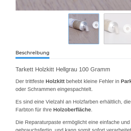
Beschreibung
Tarkett Holzkitt Hellgrau 100 Gramm
Der trittfeste
Holzkitt
behebt kleine Fehler in
Park
oder Schrammen eingespachtelt.
Es sind eine Vielzahl an Holzfarben erhältlich,
Farbton für Ihre
Holzoberfläche
.
Die Reparaturpaste ermöglicht eine einfache un
gebrauchsfertig, und kann somit sofort verarbeite