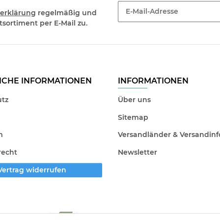
erklärung
regelmäßig und
sortiment per E-Mail zu.
Newsletter Abonnieren
ICHE INFORMATIONEN
INFORMATIONEN
tz
Über uns
Sitemap
m
Versandländer & Versandinf
recht
Newsletter
Vertrag widerrufen