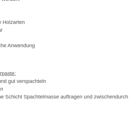
e Holzarten
r
fache Anwendung
rpaste:
und gut verspachteln
en
ne Schicht Spachtelmasse auftragen und zwischendurch 