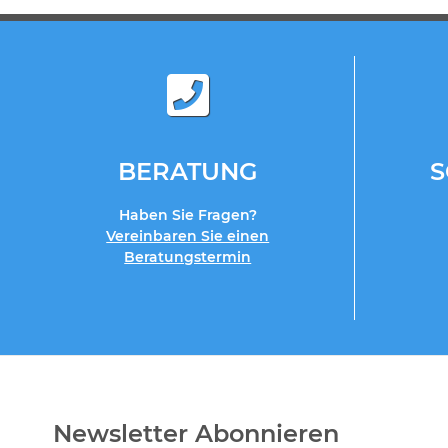
BERATUNG
Haben Sie Fragen?
Vereinbaren Sie einen
Beratungstermin
Newsletter Abonnieren