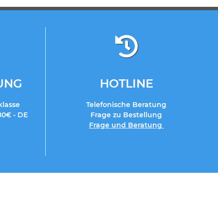
RUNG
HOTLINE
klasse
Telefonische Beratung
80€ - DE
Frage zu Bestellung
Frage und Beratung