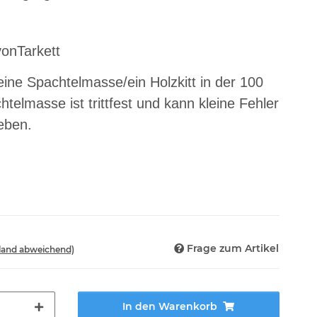
vonTarkett
eine Spachtelmasse/ein Holzkitt in der 100
elmasse ist trittfest und kann kleine Fehler
eben.
Frage zum Artikel
sland abweichend)
In den Warenkorb