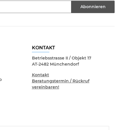
Abonnieren
KONTAKT
Betriebsstrasse II / Objekt 17
AT-2482 Münchendorf
Kontakt
o
Beratungstermin / Rückruf
vereinbaren!