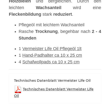
Holzdielen
und dergleichen. Durch den
leichten
Wachsanteil
wird eine
Fleckenbildung
stark
reduziert
.
Pflegeöl mit leichtem Wachsanteil
Rasche
Trocknung
, begehbar nach
2 - 4
Stunden
1
Vermeister Life Oil Pflegeöl 1lt
1
Hand-Padhalter ca 10 x 25 cm
4
Schafwollpads ca 10 x 25 cm
Technisches Datenblatt Vermeister Life Oil
Technisches Datenblatt Vermeister Life
Oil