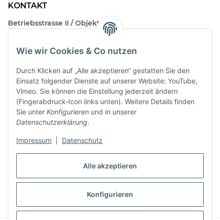
KONTAKT
Betriebsstrasse II / Objekt 17
AT-2482 Münchendorf
Wie wir Cookies & Co nutzen
Kontakt
Beratungstermin / Rückruf vereinbaren!
Durch Klicken auf „Alle akzeptieren“ gestatten Sie den
Einsatz folgender Dienste auf unserer Website: YouTube,
Vimeo. Sie können die Einstellung jederzeit ändern
(Fingerabdruck-Icon links unten). Weitere Details finden
Sie unter
Konfigurieren
und in unserer
Datenschutzerklärung
.
Impressum
|
Datenschutz
Alle akzeptieren
Vertrag widerrufen
Konfigurieren
* Alle Preise inkl. gesetzlicher USt., zzgl.
Versand