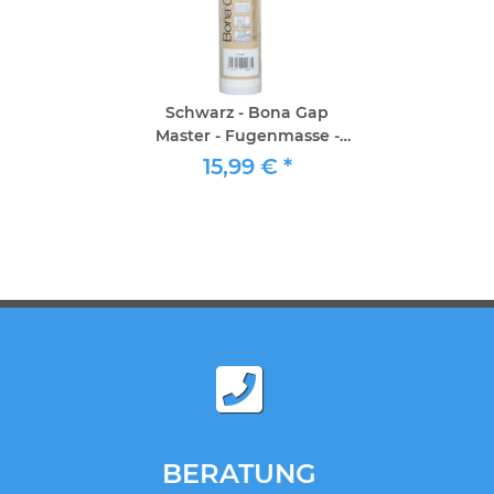
Schwarz - Bona Gap
Master - Fugenmasse -
Kartusche 310ml
15,99 €
*
BERATUNG